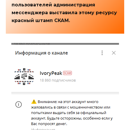
пользователей администрация
мессенджера выставила этому ресурсу
красный штамп СКАМ.