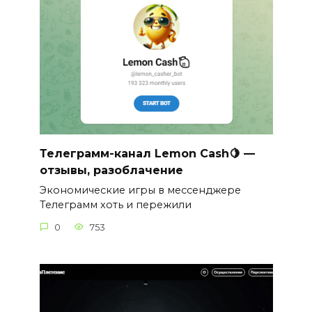
Телеграмм-канал Lemon Cash🍋 —
отзывы, разоблачение
Экономические игры в мессенджере
Телеграмм хоть и пережили
0
753