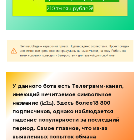
210 тысяч рублей!
У данного бота есть Телеграмм-канал,
имеющий нечитаемое символьное
название (📈📉). Здесь более18 800
подписчиков, однако наблюдается
падение популярности за последний
период. Самое главное, что из-за
выявленных попыток обмана