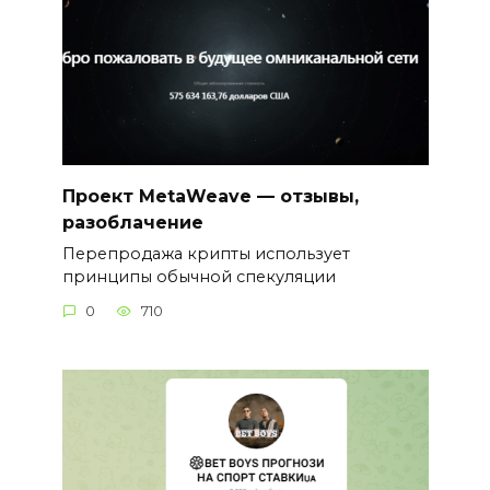
Проект MetaWeave — отзывы,
разоблачение
Перепродажа крипты использует
принципы обычной спекуляции
0
710