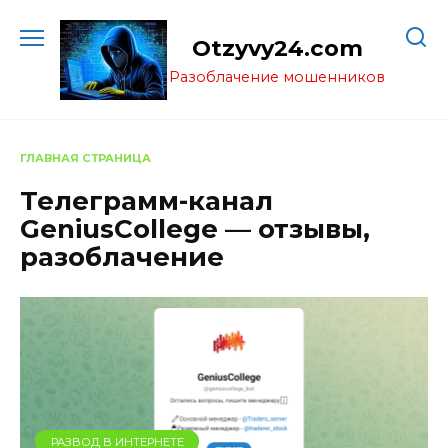
Перейти
к
Otzyvy24.com
содержанию
Разоблачение мошенников
ГЛАВНАЯ СТРАНИЦА
Телеграмм-канал
GeniusCollege — отзывы,
разоблачение
РАЗВОД В ИНТЕРНЕТЕ