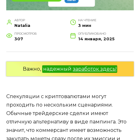
АВТОР
НА ЧТЕНИЕ
Natalia
3 мин
ПРОСМОТРОВ
ОПУБЛИКОВАНО
307
14 января, 2025
Важно,
надежный
заработок здесь!
Спекуляции с криптовалютами могут
проходить по нескольким сценариями.
Обычные трейдерские сделки имеют
отличную альтернативу в виде пампинга. Это
значит, что коммерсант имеет возможность
закупать монеты сразу после их эмиссии и