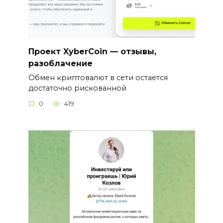
Проект XyberCoin — отзывы,
разоблачение
Обмен криптовалют в сети остается
достаточно рискованной
0
419