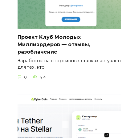
Проект Kлуб Молодых
Миллиардеров — отзывы,
разоблачение
Заработок на спортивных ставках актуален
для тех, кто
0
414