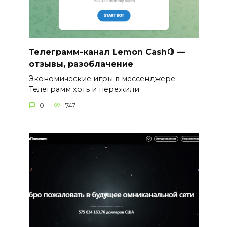
Телеграмм-канал Lemon Cash🍋 —
отзывы, разоблачение
Экономические игры в мессенджере
Телеграмм хоть и пережили
0
747