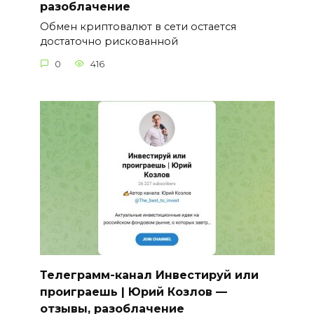
разоблачение
Обмен криптовалют в сети остается
достаточно рискованной
0
416
Телеграмм-канал Инвестируй или
проиграешь | Юрий Козлов —
отзывы, разоблачение