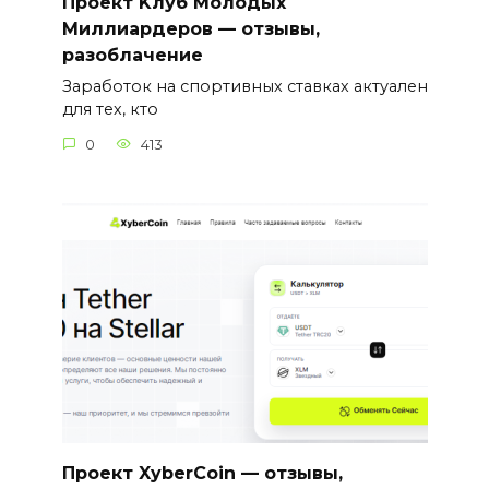
Проект Kлуб Молодых
Миллиардеров — отзывы,
разоблачение
Заработок на спортивных ставках актуален
для тех, кто
0
413
Проект XyberCoin — отзывы,