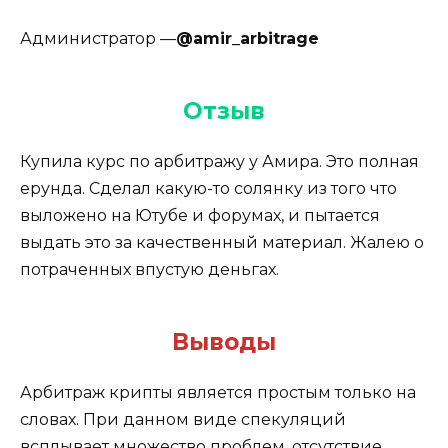
Администратор —
@amir_arbitrage
Отзыв
Купила курс по арбитражу у Амира. Это полная
ерунда. Сделал какую-то солянку из того что
выложено на Ютубе и форумах, и пытается
выдать это за качественный материал. Жалею о
потраченных впустую деньгах.
Выводы
Арбитраж крипты является простым только на
словах. При данном виде спекуляций
всплывает множество проблем, отсутствие