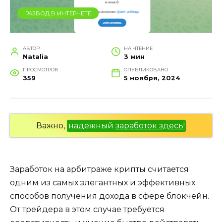
РАЗВОД В ИНТЕРНЕТЕ
АВТОР
НА ЧТЕНИЕ
Natalia
3 мин
ПРОСМОТРОВ
ОПУБЛИКОВАНО
359
5 ноября, 2024
Важно,
надежный
заработок здесь!
Заработок на арбитраже крипты считается
одним из самых элегантных и эффективных
способов получения дохода в сфере блокчейн.
От трейдера в этом случае требуется