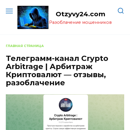
Перейти
к
Otzyvy24.com
содержанию
Разоблачение мошенников
ГЛАВНАЯ СТРАНИЦА
Телеграмм-канал Crypto
Arbitrage | Арбитраж
Криптовалют — отзывы,
разоблачение