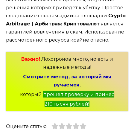
решения которых приведет к убытку. Простое
следование советам админа площадки
Crypto
Arbitrage | Арбитраж Криптовалют
является
гарантией вовлечения в скам. Использование
рассмотренного ресурса крайне опасно.
Важно!
Лохотронов много, но есть и
надежные методы!
Смотрите метод, за который мы
ручаемся
,
который
прошел проверку и принес
210 тысяч рублей!
Оцените статью