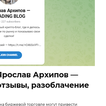
Ярослав Архипов —
тзывы, разоблачение
 на биржевой торговле могут привести