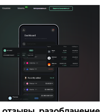
— отзывы, разоблачение