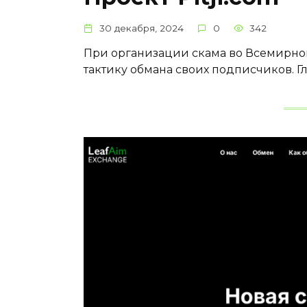
30 декабря, 2024
0
342
При организации скама во Всемирн
тактику обмана своих подписчиков. Г