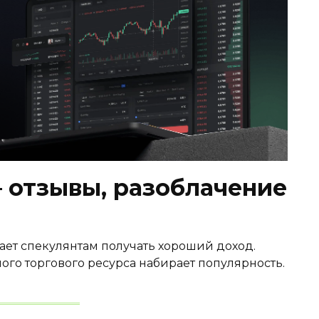
— отзывы, разоблачение
ает спекулянтам получать хороший доход.
ого торгового ресурса набирает популярность.