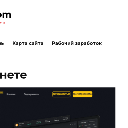
om
ов
зь
Карта сайта
Рабочий заработок
рнете