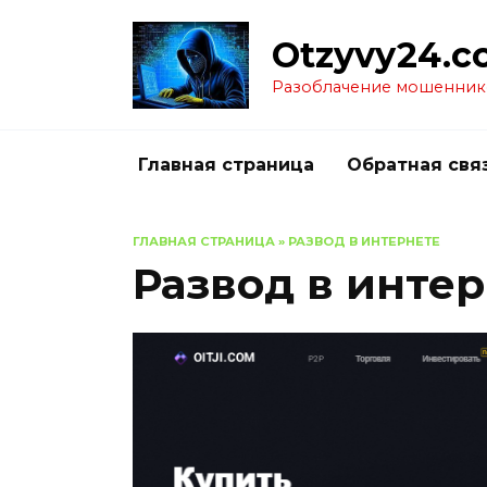
Перейти
к
Otzyvy24.c
содержанию
Разоблачение мошенник
Главная страница
Обратная свя
ГЛАВНАЯ СТРАНИЦА
»
РАЗВОД В ИНТЕРНЕТЕ
Развод в инте