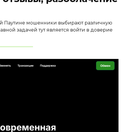
ой Паутине мошенники выбирают различную
лавной задачей тут является войти в доверие